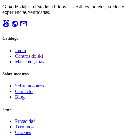
Guía de viajes a Estados Unidos — destinos, hoteles, vuelos y
experiencias verificadas.
social_leaderboard
public
mail
Catálogo
Inicio
Centros de ski
Más categorías
Sobre nosotros
Sobre nosotros
Contacto
Blog
Legal
Privacidad
Términos
Cookies