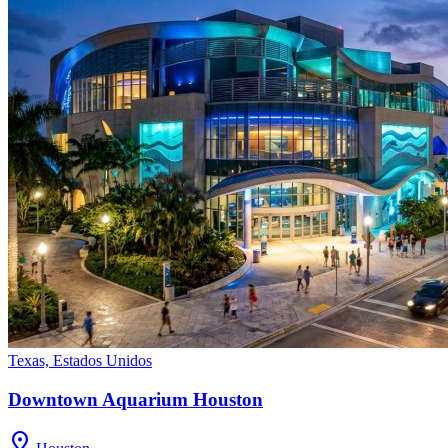
Texas, Estados Unidos
Downtown Aquarium Houston
location_on