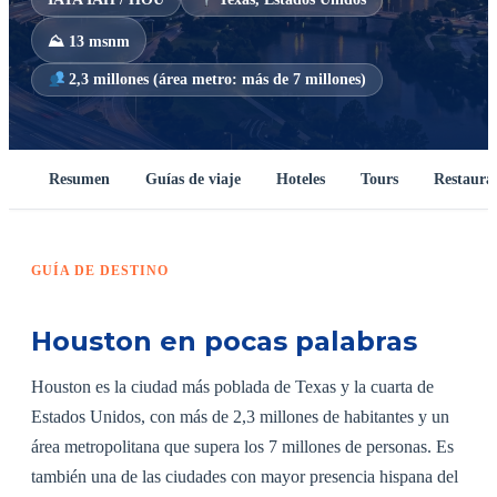
⛰ 13 msnm
2,3 millones (área metro: más de 7 millones)
Resumen
Guías de viaje
Hoteles
Tours
Restaura
GUÍA DE DESTINO
Houston en pocas palabras
Houston es la ciudad más poblada de Texas y la cuarta de
Estados Unidos, con más de 2,3 millones de habitantes y un
área metropolitana que supera los 7 millones de personas. Es
también una de las ciudades con mayor presencia hispana del