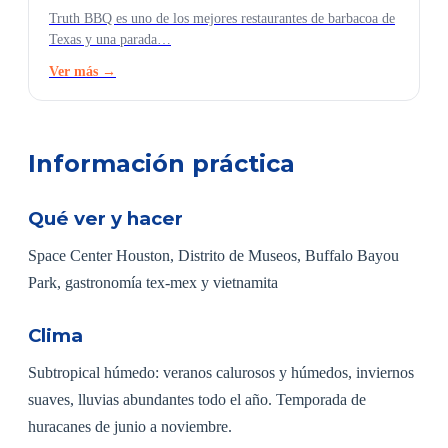
Truth BBQ es uno de los mejores restaurantes de barbacoa de
Texas y una parada…
Ver más →
Información práctica
Qué ver y hacer
Space Center Houston, Distrito de Museos, Buffalo Bayou
Park, gastronomía tex-mex y vietnamita
Clima
Subtropical húmedo: veranos calurosos y húmedos, inviernos
suaves, lluvias abundantes todo el año. Temporada de
huracanes de junio a noviembre.