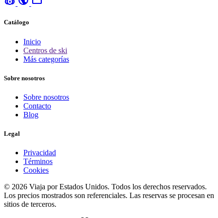
social_leaderboard
public
mail
Catálogo
Inicio
Centros de ski
Más categorías
Sobre nosotros
Sobre nosotros
Contacto
Blog
Legal
Privacidad
Términos
Cookies
© 2026 Viaja por Estados Unidos. Todos los derechos reservados.
Los precios mostrados son referenciales. Las reservas se procesan en
sitios de terceros.