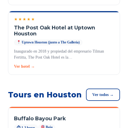
★★★★★
The Post Oak Hotel at Uptown
Houston
Uptown Houston (junto a The Galleria)
Inaugurado en 2018 y propiedad del empresario Tilman
Fertitta, The Post Oak Hotel es la…
Ver hotel →
Tours en Houston
Ver todos →
Buffalo Bayou Park
Baja
⏱ 1-3 horas