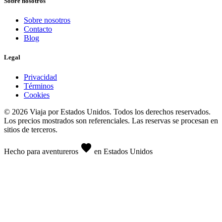
Sobre nosotros
Sobre nosotros
Contacto
Blog
Legal
Privacidad
Términos
Cookies
© 2026 Viaja por Estados Unidos. Todos los derechos reservados.
Los precios mostrados son referenciales. Las reservas se procesan en
sitios de terceros.
favorite
Hecho para aventureros
en Estados Unidos