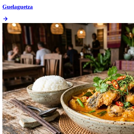
Guelaguetza