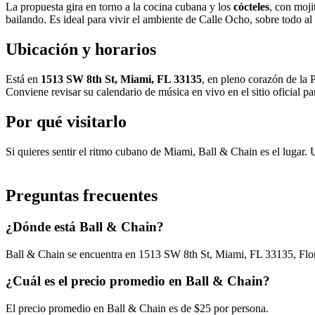
La propuesta gira en torno a la cocina cubana y los
cócteles
, con moji
bailando. Es ideal para vivir el ambiente de Calle Ocho, sobre todo al 
Ubicación y horarios
Está en
1513 SW 8th St, Miami, FL 33135
, en pleno corazón de la 
Conviene revisar su calendario de música en vivo en el sitio oficial par
Por qué visitarlo
Si quieres sentir el ritmo cubano de Miami, Ball & Chain es el lugar. U
Preguntas frecuentes
¿Dónde está Ball & Chain?
Ball & Chain se encuentra en 1513 SW 8th St, Miami, FL 33135, Flor
¿Cuál es el precio promedio en Ball & Chain?
El precio promedio en Ball & Chain es de $25 por persona.