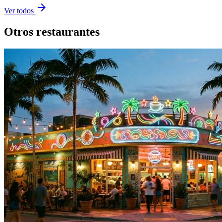
arrow_forward
Ver todos
Otros restaurantes