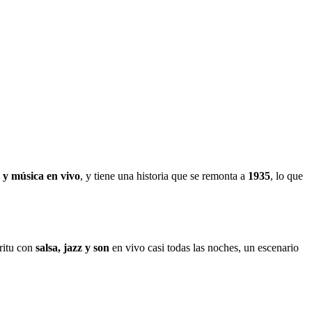
 y música en vivo
, y tiene una historia que se remonta a
1935
, lo que
íritu con
salsa, jazz y son
en vivo casi todas las noches, un escenario