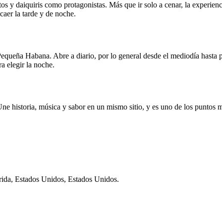
tos y daiquiris como protagonistas. Más que ir solo a cenar, la experie
caer la tarde y de noche.
Pequeña Habana. Abre a diario, por lo general desde el mediodía hasta 
a elegir la noche.
ne historia, música y sabor en un mismo sitio, y es uno de los puntos más
ida, Estados Unidos, Estados Unidos.