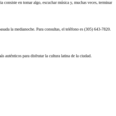
ncia consiste en tomar algo, escuchar música y, muchas veces, terminar
pasada la medianoche. Para consultas, el teléfono es (305) 643-7820.
 auténticos para disfrutar la cultura latina de la ciudad.