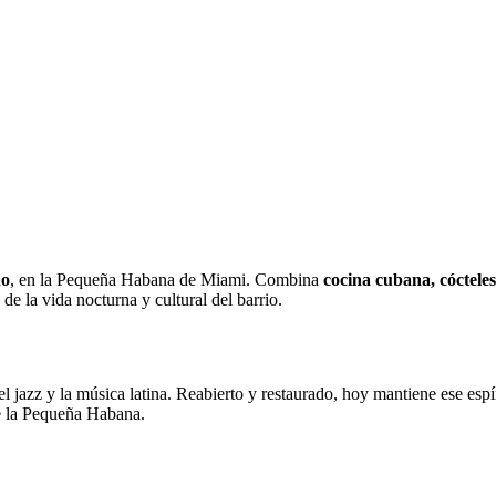
ho
, en la Pequeña Habana de Miami. Combina
cocina cubana, cócteles
e la vida nocturna y cultural del barrio.
l jazz y la música latina. Reabierto y restaurado, hoy mantiene ese esp
 de la Pequeña Habana.