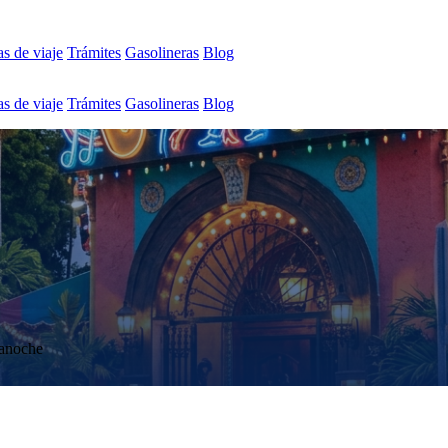
s de viaje
Trámites
Gasolineras
Blog
s de viaje
Trámites
Gasolineras
Blog
ianoche