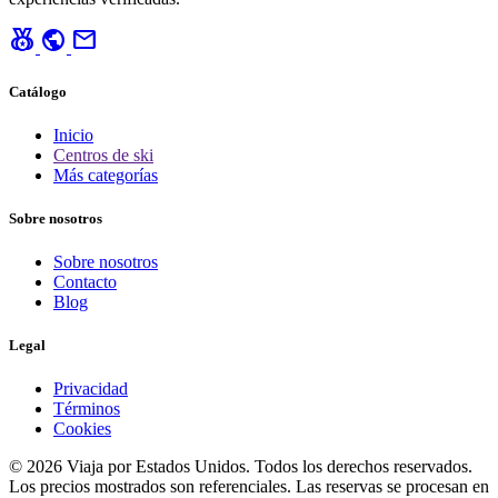
social_leaderboard
public
mail
Catálogo
Inicio
Centros de ski
Más categorías
Sobre nosotros
Sobre nosotros
Contacto
Blog
Legal
Privacidad
Términos
Cookies
© 2026 Viaja por Estados Unidos. Todos los derechos reservados.
Los precios mostrados son referenciales. Las reservas se procesan en