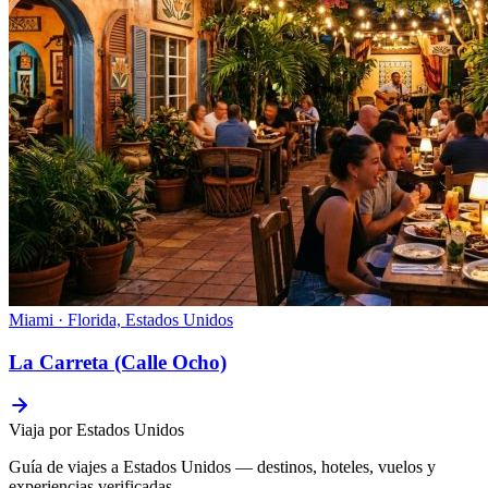
Miami · Florida, Estados Unidos
La Carreta (Calle Ocho)
Viaja por Estados Unidos
Guía de viajes a Estados Unidos — destinos, hoteles, vuelos y
experiencias verificadas.