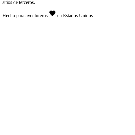
sitios de terceros.
favorite
Hecho para aventureros
en Estados Unidos