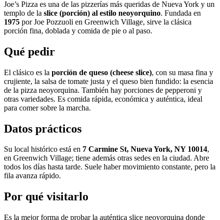
Joe’s Pizza es una de las pizzerías más queridas de Nueva York y un
templo de la
slice (porción) al estilo neoyorquino
. Fundada en
1975
por Joe Pozzuoli en Greenwich Village, sirve la clásica
porción fina, doblada y comida de pie o al paso.
Qué pedir
El clásico es la
porción de queso (cheese slice)
, con su masa fina y
crujiente, la salsa de tomate justa y el queso bien fundido: la esencia
de la pizza neoyorquina. También hay porciones de pepperoni y
otras variedades. Es comida rápida, económica y auténtica, ideal
para comer sobre la marcha.
Datos prácticos
Su local histórico está en
7 Carmine St, Nueva York, NY 10014
,
en Greenwich Village; tiene además otras sedes en la ciudad. Abre
todos los días hasta tarde. Suele haber movimiento constante, pero la
fila avanza rápido.
Por qué visitarlo
Es la mejor forma de probar la auténtica slice neoyorquina donde