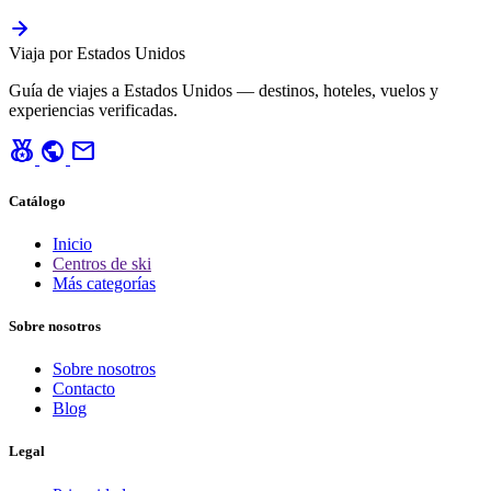
Viaja por Estados Unidos
Guía de viajes a Estados Unidos — destinos, hoteles, vuelos y
experiencias verificadas.
social_leaderboard
public
mail
Catálogo
Inicio
Centros de ski
Más categorías
Sobre nosotros
Sobre nosotros
Contacto
Blog
Legal