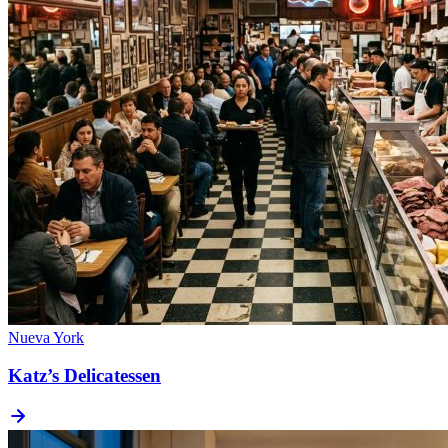
Nueva York
Katz’s Delicatessen