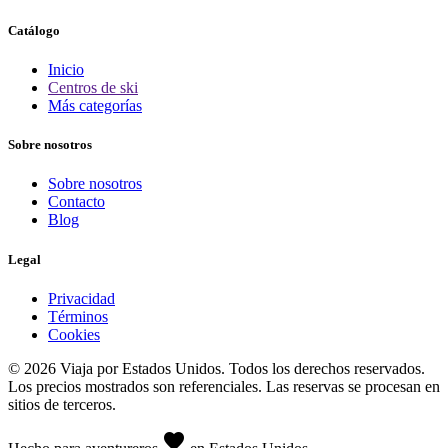
Catálogo
Inicio
Centros de ski
Más categorías
Sobre nosotros
Sobre nosotros
Contacto
Blog
Legal
Privacidad
Términos
Cookies
© 2026 Viaja por Estados Unidos. Todos los derechos reservados.
Los precios mostrados son referenciales. Las reservas se procesan en
sitios de terceros.
favorite