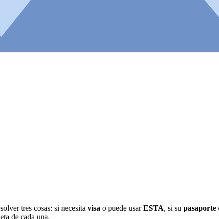
olver tres cosas: si necesita
visa
o puede usar
ESTA
, si su
pasaporte
leta de cada una.