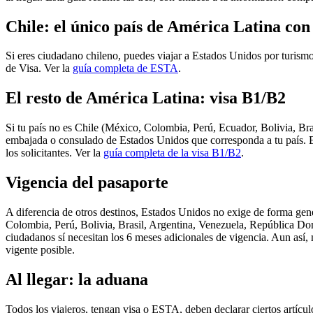
Chile: el único país de América Latina co
Si eres ciudadano chileno, puedes viajar a Estados Unidos por turismo
de Visa. Ver la
guía completa de ESTA
.
El resto de América Latina: visa B1/B2
Si tu país no es Chile (México, Colombia, Perú, Ecuador, Bolivia, Bra
embajada o consulado de Estados Unidos que corresponda a tu país. El 
los solicitantes. Ver la
guía completa de la visa B1/B2
.
Vigencia del pasaporte
A diferencia de otros destinos, Estados Unidos no exige de forma gene
Colombia, Perú, Bolivia, Brasil, Argentina, Venezuela, República Do
ciudadanos sí necesitan los 6 meses adicionales de vigencia. Aun así, 
vigente posible.
Al llegar: la aduana
Todos los viajeros, tengan visa o ESTA, deben declarar ciertos artícul