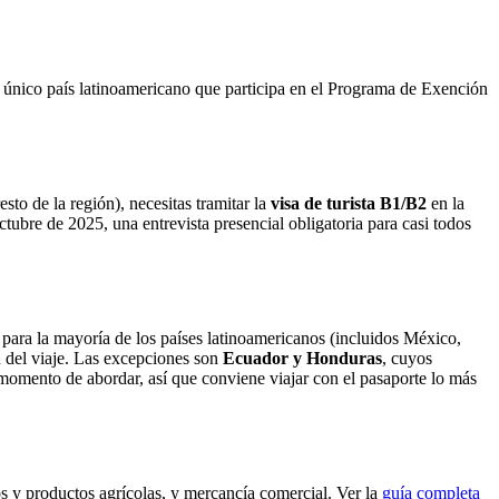
el único país latinoamericano que participa en el Programa de Exención
to de la región), necesitas tramitar la
visa de turista B1/B2
en la
tubre de 2025, una entrevista presencial obligatoria para casi todos
 para la mayoría de los países latinoamericanos (incluidos México,
 del viaje. Las excepciones son
Ecuador y Honduras
, cuyos
l momento de abordar, así que conviene viajar con el pasaporte lo más
os y productos agrícolas, y mercancía comercial. Ver la
guía completa