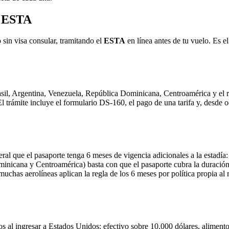
n ESTA
 sin visa consular, tramitando el
ESTA
en línea antes de tu vuelo. Es 
sil, Argentina, Venezuela, República Dominicana, Centroamérica y el res
trámite incluye el formulario DS-160, el pago de una tarifa y, desde oc
ral que el pasaporte tenga 6 meses de vigencia adicionales a la estadía:
minicana y Centroamérica) basta con que el pasaporte cubra la duración
muchas aerolíneas aplican la regla de los 6 meses por política propia a
os al ingresar a Estados Unidos: efectivo sobre 10.000 dólares, aliment