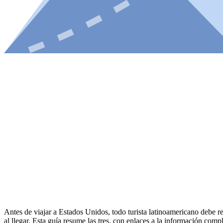
Antes de viajar a Estados Unidos, todo turista latinoamericano debe res
al llegar. Esta guía resume las tres, con enlaces a la información comp