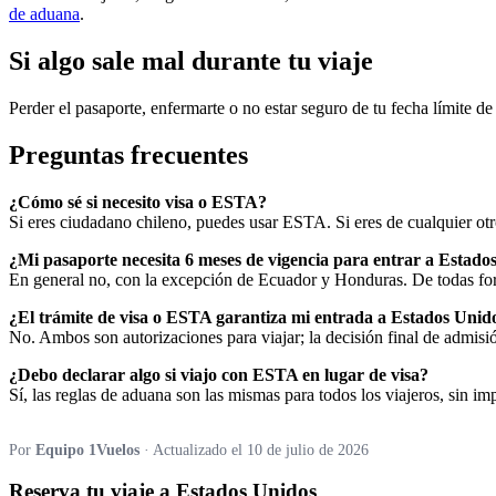
de aduana
.
Si algo sale mal durante tu viaje
Perder el pasaporte, enfermarte o no estar seguro de tu fecha límite d
Preguntas frecuentes
¿Cómo sé si necesito visa o ESTA?
Si eres ciudadano chileno, puedes usar ESTA. Si eres de cualquier otr
¿Mi pasaporte necesita 6 meses de vigencia para entrar a Estado
En general no, con la excepción de Ecuador y Honduras. De todas formas
¿El trámite de visa o ESTA garantiza mi entrada a Estados Unid
No. Ambos son autorizaciones para viajar; la decisión final de admisión
¿Debo declarar algo si viajo con ESTA en lugar de visa?
Sí, las reglas de aduana son las mismas para todos los viajeros, sin i
Por
Equipo 1Vuelos
· Actualizado el 10 de julio de 2026
Reserva tu viaje a Estados Unidos