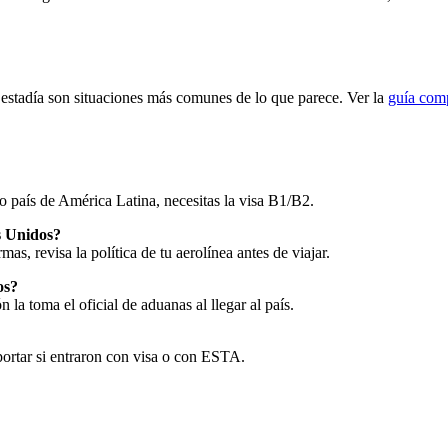
e estadía son situaciones más comunes de lo que parece. Ver la
guía comp
o país de América Latina, necesitas la visa B1/B2.
s Unidos?
, revisa la política de tu aerolínea antes de viajar.
os?
 la toma el oficial de aduanas al llegar al país.
mportar si entraron con visa o con ESTA.