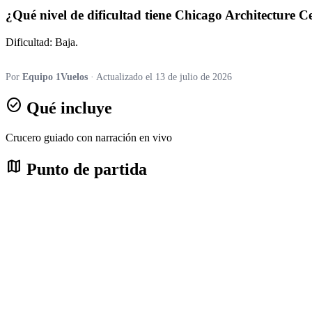
¿Qué nivel de dificultad tiene Chicago Architecture C
Dificultad: Baja.
Por
Equipo 1Vuelos
· Actualizado el 13 de julio de 2026
check_circle
Qué incluye
Crucero guiado con narración en vivo
map
Punto de partida