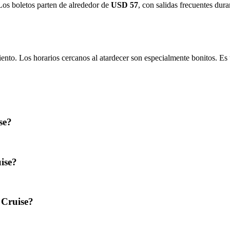
. Los boletos parten de alrededor de
USD 57
, con salidas frecuentes dur
iento. Los horarios cercanos al atardecer son especialmente bonitos. Es 
se?
ise?
 Cruise?