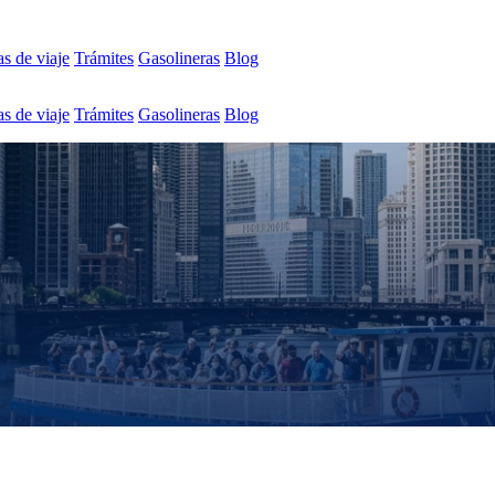
s de viaje
Trámites
Gasolineras
Blog
s de viaje
Trámites
Gasolineras
Blog