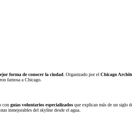
ejor forma de conocer la ciudad
. Organizado por el
Chicago Archit
ieron famosa a Chicago.
ío con
guías voluntarios especializados
que explican más de un siglo de
stas inmejorables del skyline desde el agua.