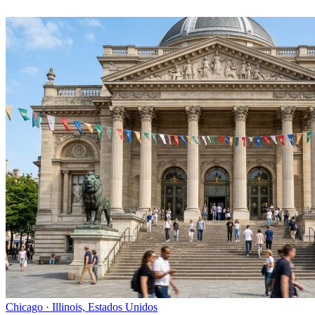
Chicago · Illinois, Estados Unidos