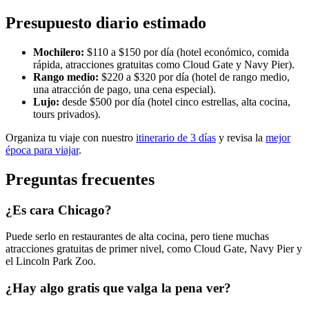
Presupuesto diario estimado
Mochilero:
$110 a $150 por día (hotel económico, comida
rápida, atracciones gratuitas como Cloud Gate y Navy Pier).
Rango medio:
$220 a $320 por día (hotel de rango medio,
una atracción de pago, una cena especial).
Lujo:
desde $500 por día (hotel cinco estrellas, alta cocina,
tours privados).
Organiza tu viaje con nuestro
itinerario de 3 días
y revisa la
mejor
época para viajar
.
Preguntas frecuentes
¿Es cara Chicago?
Puede serlo en restaurantes de alta cocina, pero tiene muchas
atracciones gratuitas de primer nivel, como Cloud Gate, Navy Pier y
el Lincoln Park Zoo.
¿Hay algo gratis que valga la pena ver?