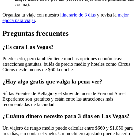
cocina).
Organiza tu viaje con nuestro
itinerario de 3 días
y revisa la
mejor
época para viajar
.
Preguntas frecuentes
¿Es cara Las Vegas?
Puede serlo, pero también tiene muchas opciones económicas:
atracciones gratuitas, bufés de precio medio y hoteles como Circus
Circus desde menos de $60 la noche.
¿Hay algo gratis que valga la pena ver?
Sí: las Fuentes de Bellagio y el show de luces de Fremont Street
Experience son gratuitos y están entre las atracciones más
recomendadas de la ciudad.
¿Cuánto dinero necesito para 3 días en Las Vegas?
Un viajero de rango medio puede calcular entre $660 y $1.050 para
tres días, sin contar el vuelo. Un mochilero ajustado puede hacerlo