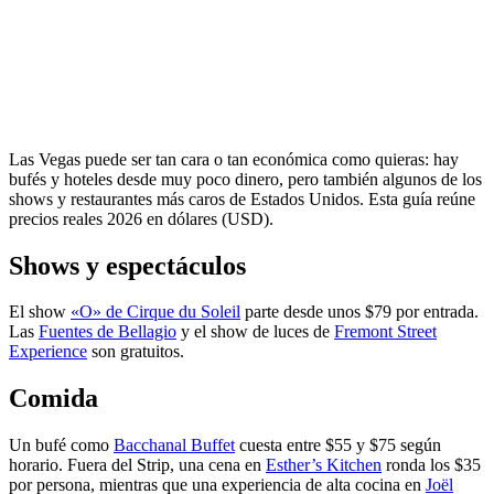
Las Vegas puede ser tan cara o tan económica como quieras: hay
bufés y hoteles desde muy poco dinero, pero también algunos de los
shows y restaurantes más caros de Estados Unidos. Esta guía reúne
precios reales 2026 en dólares (USD).
Shows y espectáculos
El show
«O» de Cirque du Soleil
parte desde unos $79 por entrada.
Las
Fuentes de Bellagio
y el show de luces de
Fremont Street
Experience
son gratuitos.
Comida
Un bufé como
Bacchanal Buffet
cuesta entre $55 y $75 según
horario. Fuera del Strip, una cena en
Esther’s Kitchen
ronda los $35
por persona, mientras que una experiencia de alta cocina en
Joël